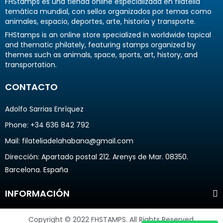
FHStamps es una tienda online especializada en filatelia
temática mundial, con sellos organizados por temas como
animales, espacio, deportes, arte, historia y transporte.
FHStamps is an online store specialized in worldwide topical
and thematic philately, featuring stamps organized by
themes such as animals, space, sports, art, history, and
transportation.
CONTACTO
Adolfo Sarrias Enríquez
Phone: +34 636 842 792
Mail: filateliadelahabana@gmail.com
Dirección
: Apartado postal 212. Arenys de Mar. 08350.
Barcelona. España
INFORMACIÓN
Copyright © 2022 FHSTAMPS. All Rights Reserved.