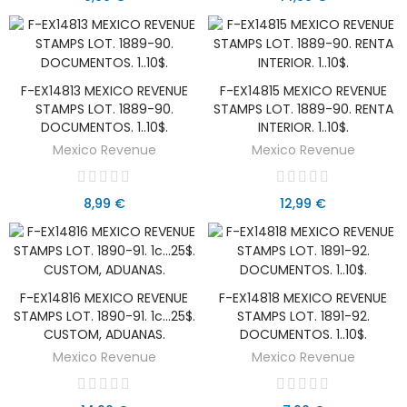
F-EX14813 MEXICO REVENUE
F-EX14815 MEXICO REVENUE
AÑADIR AL CARRITO
AÑADIR AL CARRITO
STAMPS LOT. 1889-90.
STAMPS LOT. 1889-90. RENTA
DOCUMENTOS. 1..10$.
INTERIOR. 1..10$.
Mexico Revenue
Mexico Revenue
8,99 €
12,99 €
F-EX14816 MEXICO REVENUE
F-EX14818 MEXICO REVENUE
AÑADIR AL CARRITO
AÑADIR AL CARRITO
STAMPS LOT. 1890-91. 1c...25$.
STAMPS LOT. 1891-92.
CUSTOM, ADUANAS.
DOCUMENTOS. 1..10$.
Mexico Revenue
Mexico Revenue