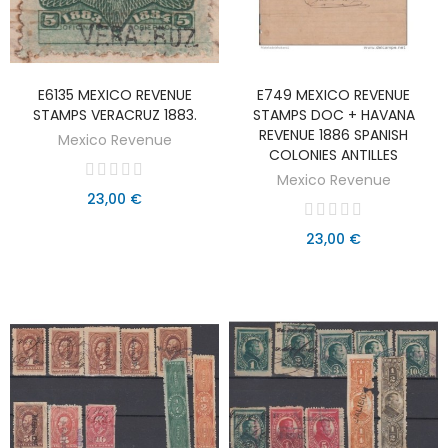
E6135 MEXICO REVENUE
E749 MEXICO REVENUE
AÑADIR AL CARRITO
AÑADIR AL CARRITO
STAMPS VERACRUZ 1883.
STAMPS DOC + HAVANA
REVENUE 1886 SPANISH
Mexico Revenue
COLONIES ANTILLES
Mexico Revenue
23,00 €
23,00 €