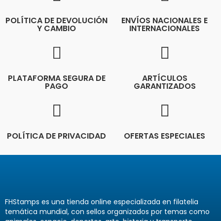
POLÍTICA DE DEVOLUCIÓN
ENVÍOS NACIONALES E
Y CAMBIO
INTERNACIONALES
PLATAFORMA SEGURA DE
ARTÍCULOS
PAGO
GARANTIZADOS
POLÍTICA DE PRIVACIDAD
OFERTAS ESPECIALES
FHStamps es una tienda online especializada en filatelia
temática mundial, con sellos organizados por temas como