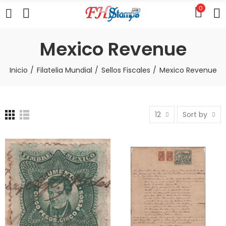
0
Mexico Revenue
Inicio
Filatelia Mundial
Sellos Fiscales
Mexico Revenue
12
Sort by