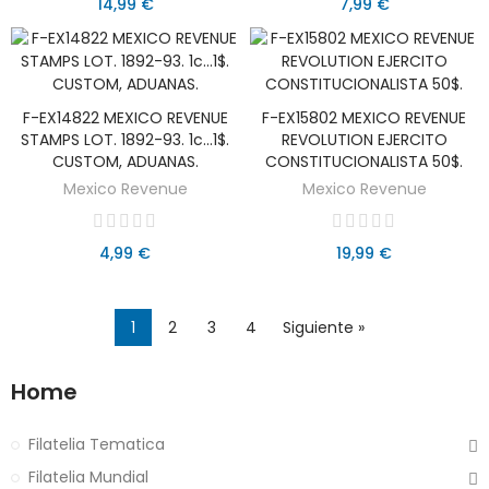
14,99 €
7,99 €
F-EX14822 MEXICO REVENUE
F-EX15802 MEXICO REVENUE
AÑADIR AL CARRITO
AÑADIR AL CARRITO
STAMPS LOT. 1892-93. 1c...1$.
REVOLUTION EJERCITO
CUSTOM, ADUANAS.
CONSTITUCIONALISTA 50$.
Mexico Revenue
Mexico Revenue
4,99 €
19,99 €
1
2
3
4
Siguiente »
Home
Filatelia Tematica
Filatelia Mundial