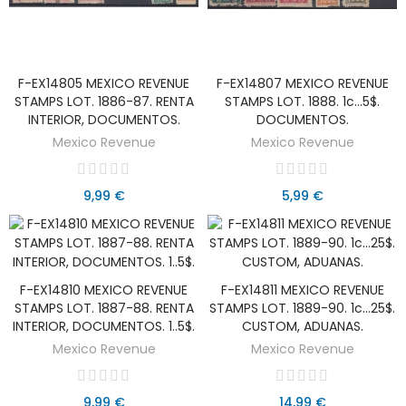
F-EX14805 MEXICO REVENUE
F-EX14807 MEXICO REVENUE
AÑADIR AL CARRITO
AÑADIR AL CARRITO
STAMPS LOT. 1886-87. RENTA
STAMPS LOT. 1888. 1c...5$.
INTERIOR, DOCUMENTOS.
DOCUMENTOS.
Mexico Revenue
Mexico Revenue
9,99 €
5,99 €
F-EX14810 MEXICO REVENUE
F-EX14811 MEXICO REVENUE
AÑADIR AL CARRITO
AÑADIR AL CARRITO
STAMPS LOT. 1887-88. RENTA
STAMPS LOT. 1889-90. 1c...25$.
INTERIOR, DOCUMENTOS. 1..5$.
CUSTOM, ADUANAS.
Mexico Revenue
Mexico Revenue
9,99 €
14,99 €