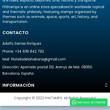
animales, espacio, deportes, arte, historia y transporte.
FHStamps is an online store specialized in worldwide topical
and thematic philately, featuring stamps organized by
themes such as animals, space, sports, art, history, and
transportation.
CONTACTO
Adolfo Sarrias Enríquez
Phone: +34 636 842 792
Mail: filateliadelahabana@gmail.com
Dirección
: Apartado postal 212. Arenys de Mar. 08350.
Barcelona. España
INFORMACIÓN
Copyright © 2022 FHSTAMPS. All Rights Reserved.
Servicio al Cliente