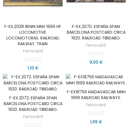
F-EX.2038 BENIN MNH 1999 HF.
F-EX.2070. ESPAÑA SPAIN
AÑADIR AL CARRITO
AÑADIR AL CARRITO
LOCOMOTIVE.
BARCELONA POSTCARD CIRCA
LOCOMOTORAS. RAILROAD.
1920. RAILROAD TIBIDABO.
RAILWAY. TRAIN.
Ferrocarril
Ferrocarril
9,00 €
1,10 €
F-EX18756 MADAGASCAR MNH
AÑADIR AL CARRITO
1999 RAILROAD RAILWAYS.
F-EX.2072. ESPAÑA SPAIN
AÑADIR AL CARRITO
BARCELONA POSTCARD CIRCA
Ferrocarril
1920. RAILROAD TIBIDABO.
Ferrocarril
1,99 €