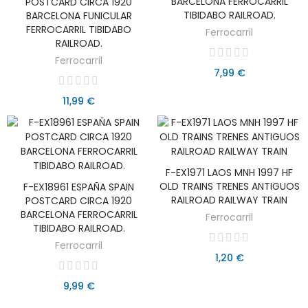
BARCELONA FERROCARRIL
POSTCARD CIRCA 1920
TIBIDABO RAILROAD.
BARCELONA FUNICULAR
FERROCARRIL TIBIDABO
Ferrocarril
RAILROAD.
Ferrocarril
7,99 €
11,99 €
F-EX1971 LAOS MNH 1997 HF
AÑADIR AL CARRITO
OLD TRAINS TRENES ANTIGUOS
F-EX18961 ESPAÑA SPAIN
AÑADIR AL CARRITO
RAILROAD RAILWAY TRAIN
POSTCARD CIRCA 1920
BARCELONA FERROCARRIL
Ferrocarril
TIBIDABO RAILROAD.
Ferrocarril
1,20 €
9,99 €