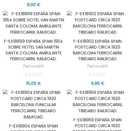
9,00 €
F-EX18899 ESPAÑA SPAIN 1954
F-EX18902 ESPAÑA SPAIN
AÑADIR AL CARRITO
AÑADIR AL CARRITO
SOBRE HOTEL SAN MARTIN
POSTCARD CIRCA 1920
SANTA COLOMA AMBULANTE
BARCELONA FERROCARRIL
FERROCARRIL RAILROAD.
TIBIDABO RAILROAD.
Ferrocarril
Ferrocarril
15,00 €
9,99 €
F-EX18959 ESPAÑA SPAIN
AÑADIR AL CARRITO
POSTCARD CIRCA 1920
F-EX18904 ESPAÑA SPAIN
AÑADIR AL CARRITO