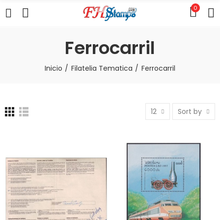
0
Ferrocarril
Inicio
Filatelia Tematica
Ferrocarril
12
Sort by