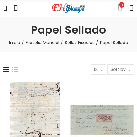
0
Papel Sellado
Inicio
Filatelia Mundial
Sellos Fiscales
Papel Sellado
12
Sort by