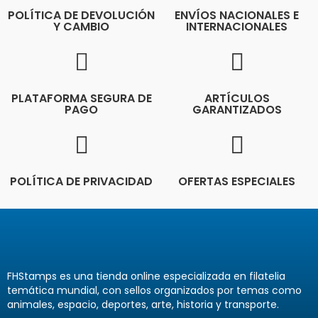
POLÍTICA DE DEVOLUCIÓN
ENVÍOS NACIONALES E
Y CAMBIO
INTERNACIONALES
PLATAFORMA SEGURA DE
ARTÍCULOS
PAGO
GARANTIZADOS
POLÍTICA DE PRIVACIDAD
OFERTAS ESPECIALES
FHStamps es una tienda online especializada en filatelia
temática mundial, con sellos organizados por temas como
animales, espacio, deportes, arte, historia y transporte.