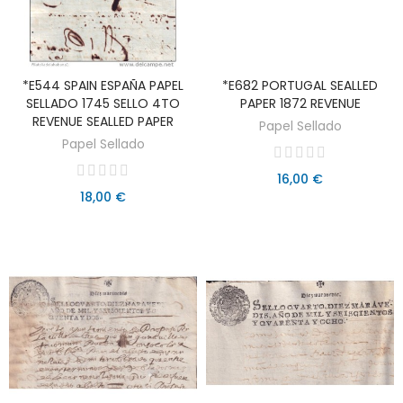
*E544 SPAIN ESPAÑA PAPEL
*E682 PORTUGAL SEALLED
AÑADIR AL CARRITO
AÑADIR AL CARRITO
SELLADO 1745 SELLO 4TO
PAPER 1872 REVENUE
REVENUE SEALLED PAPER
Papel Sellado
Papel Sellado
16,00 €
18,00 €