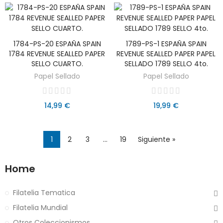
1784-PS-20 ESPAÑA SPAIN
1789-PS-1 ESPAÑA SPAIN
AÑADIR AL CARRITO
AÑADIR AL CARRITO
1784 REVENUE SEALLED PAPER
REVENUE SEALLED PAPER PAPEL
SELLO CUARTO.
SELLADO 1789 SELLO 4to.
Papel Sellado
Papel Sellado
14,99 €
19,99 €
1
2
3
…
19
Siguiente »
Home
Filatelia Tematica
Filatelia Mundial
Otros Coleccionismos