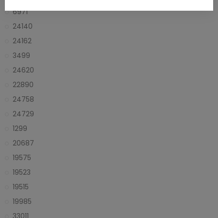
6971
24140
24162
3499
24620
22890
24758
24729
1299
20687
19575
19523
19515
19985
33011