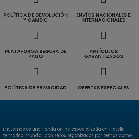
POLÍTICA DE DEVOLUCIÓN
ENVÍOS NACIONALES E
Y CAMBIO
INTERNACIONALES
PLATAFORMA SEGURA DE
ARTÍCULOS
PAGO
GARANTIZADOS
POLÍTICA DE PRIVACIDAD
OFERTAS ESPECIALES
FHStamps es una tienda online especializada en filatelia
temática mundial, con sellos organizados por temas como