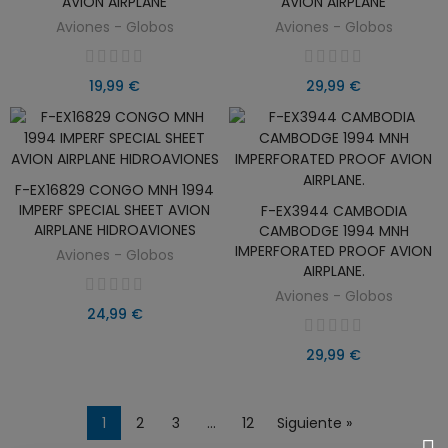
AVION AIRPLANE
AVION AIRPLANE
Aviones - Globos
Aviones - Globos
19,99 €
29,99 €
F-EX16829 CONGO MNH 1994
AÑADIR AL CARRITO
IMPERF SPECIAL SHEET AVION
F-EX3944 CAMBODIA
AÑADIR AL CARRITO
AIRPLANE HIDROAVIONES
CAMBODGE 1994 MNH
IMPERFORATED PROOF AVION
Aviones - Globos
AIRPLANE.
Aviones - Globos
24,99 €
29,99 €
1
2
3
…
12
Siguiente »