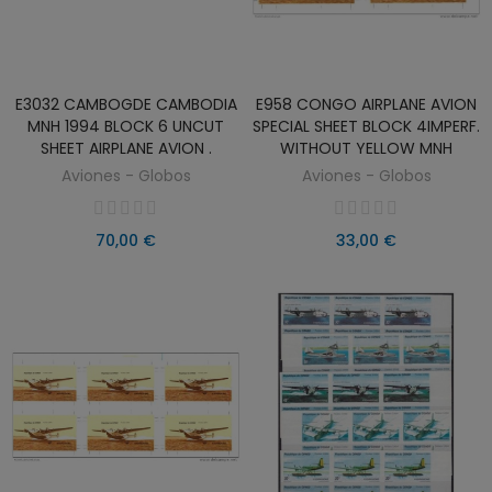
E3032 CAMBOGDE CAMBODIA
E958 CONGO AIRPLANE AVION
AÑADIR AL CARRITO
AÑADIR AL CARRITO
MNH 1994 BLOCK 6 UNCUT
SPECIAL SHEET BLOCK 4IMPERF.
SHEET AIRPLANE AVION .
WITHOUT YELLOW MNH
Aviones - Globos
Aviones - Globos
70,00 €
33,00 €