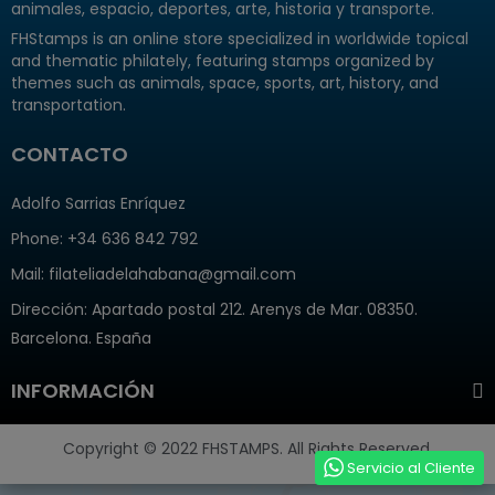
animales, espacio, deportes, arte, historia y transporte.
FHStamps is an online store specialized in worldwide topical
and thematic philately, featuring stamps organized by
themes such as animals, space, sports, art, history, and
transportation.
CONTACTO
Adolfo Sarrias Enríquez
Phone: +34 636 842 792
Mail: filateliadelahabana@gmail.com
Dirección
: Apartado postal 212. Arenys de Mar. 08350.
Barcelona. España
INFORMACIÓN
Copyright © 2022 FHSTAMPS. All Rights Reserved.
Servicio al Cliente