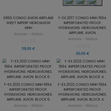
E960 CONGO AVION AIRPLANE
F-EX.2017 CONGO MNH 1994.
AÑADIR AL CARRITO
AÑADIR AL CARRITO
SHEET IMPERF HIDROAVION
IMPERFORATED PROOF.
MNH
HYDRAVIONS. HIDROAVIONES.
AIRPLANE. AVION.
Aviones - Globos
Aviones - Globos
39,00 €
30,00 €
F-EX.2021 CONGO MNH 1994.
F-EX.2022 CONGO MNH 1994.
AÑADIR AL CARRITO
AÑADIR AL CARRITO
IMPERFORATED PROOF.
IMPERFORATED PROOF.
HYDRAVIONS. HIDROAVIONES.
HYDRAVIONS. HIDROAVIONES.
AIRPLANE. AVION. BLOCK 6.
AIRPLANE. AVION. BLOCK 4.
Aviones - Globos
Aviones - Globos