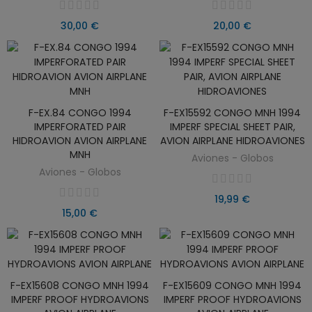
30,00 €
20,00 €
F-EX.84 CONGO 1994
F-EX15592 CONGO MNH 1994
AÑADIR AL CARRITO
AÑADIR AL CARRITO
IMPERFORATED PAIR
IMPERF SPECIAL SHEET PAIR,
HIDROAVION AVION AIRPLANE
AVION AIRPLANE HIDROAVIONES
MNH
Aviones - Globos
Aviones - Globos
19,99 €
15,00 €
F-EX15608 CONGO MNH 1994
F-EX15609 CONGO MNH 1994
AÑADIR AL CARRITO
AÑADIR AL CARRITO
IMPERF PROOF HYDROAVIONS
IMPERF PROOF HYDROAVIONS