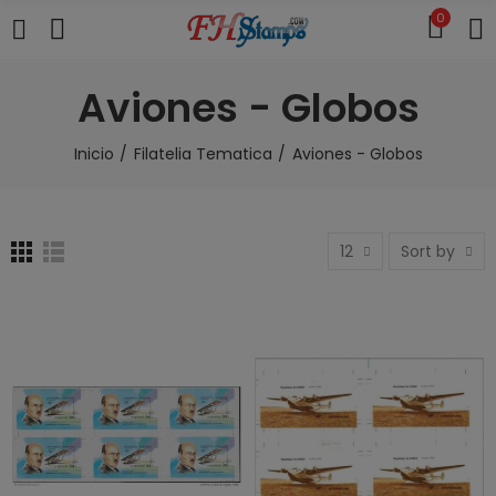
0
Aviones - Globos
Inicio
Filatelia Tematica
Aviones - Globos
12
Sort by