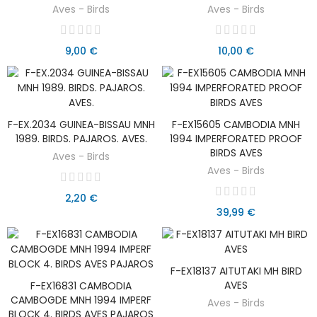
Aves - Birds
Aves - Birds
9,00 €
10,00 €
F-EX.2034 GUINEA-BISSAU MNH
F-EX15605 CAMBODIA MNH
AÑADIR AL CARRITO
AÑADIR AL CARRITO
1989. BIRDS. PAJAROS. AVES.
1994 IMPERFORATED PROOF
BIRDS AVES
Aves - Birds
Aves - Birds
2,20 €
39,99 €
F-EX18137 AITUTAKI MH BIRD
AÑADIR AL CARRITO
AVES
F-EX16831 CAMBODIA
AÑADIR AL CARRITO
CAMBOGDE MNH 1994 IMPERF
Aves - Birds
BLOCK 4. BIRDS AVES PAJAROS