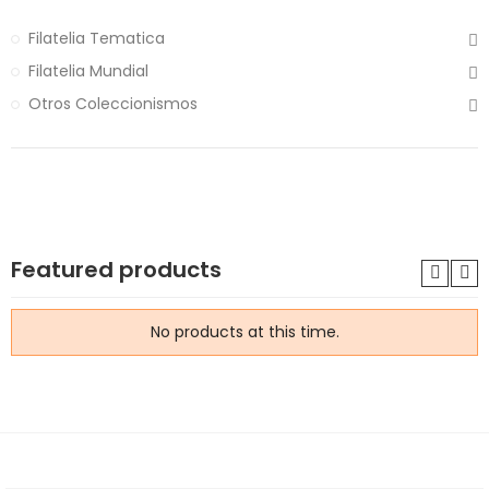
Filatelia Tematica
Filatelia Mundial
Otros Coleccionismos
Featured products
No products at this time.