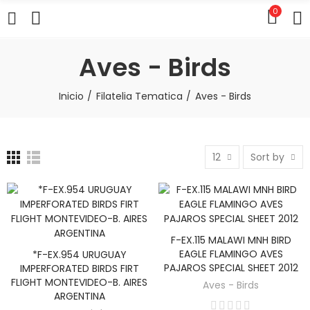
0
Aves - Birds
Inicio
Filatelia Tematica
Aves - Birds
12
Sort by
F-EX.115 MALAWI MNH BIRD
AÑADIR AL CARRITO
EAGLE FLAMINGO AVES
*F-EX.954 URUGUAY
AÑADIR AL CARRITO
PAJAROS SPECIAL SHEET 2012
IMPERFORATED BIRDS FIRT
FLIGHT MONTEVIDEO-B. AIRES
Aves - Birds
ARGENTINA