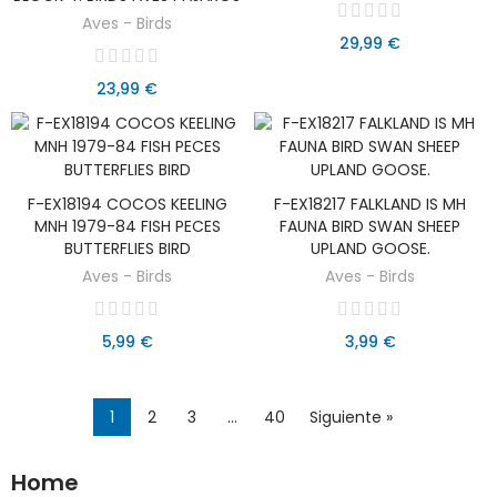
Aves - Birds
29,99 €
23,99 €
F-EX18194 COCOS KEELING
F-EX18217 FALKLAND IS MH
AÑADIR AL CARRITO
AÑADIR AL CARRITO
MNH 1979-84 FISH PECES
FAUNA BIRD SWAN SHEEP
BUTTERFLIES BIRD
UPLAND GOOSE.
Aves - Birds
Aves - Birds
5,99 €
3,99 €
1
2
3
…
40
Siguiente »
Home