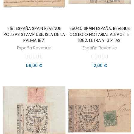
E191 ESPAÑA SPAIN REVENUE
E5040 SPAIN ESPAÑA. REVENUE
AÑADIR AL CARRITO
AÑADIR AL CARRITO
POLIZAS STAMP USE. ISLA DE LA
COLEGIO NOTARIAL ALBACETE.
PALMA 1871
1882. LETRA Y. 3 PTAS.
España Revenue
España Revenue
59,00 €
12,00 €