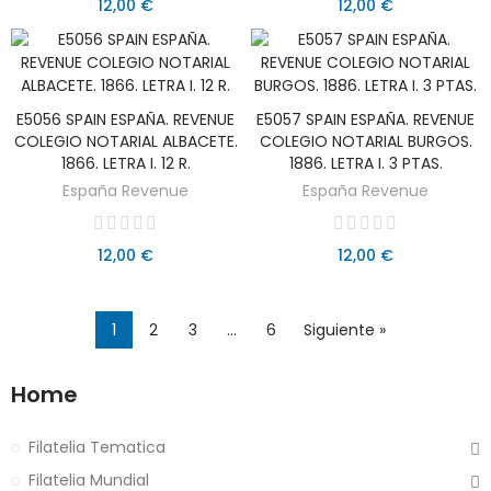
12,00 €
12,00 €
E5056 SPAIN ESPAÑA. REVENUE
E5057 SPAIN ESPAÑA. REVENUE
AÑADIR AL CARRITO
AÑADIR AL CARRITO
COLEGIO NOTARIAL ALBACETE.
COLEGIO NOTARIAL BURGOS.
1866. LETRA I. 12 R.
1886. LETRA I. 3 PTAS.
España Revenue
España Revenue
12,00 €
12,00 €
1
2
3
…
6
Siguiente »
Home
Filatelia Tematica
Filatelia Mundial