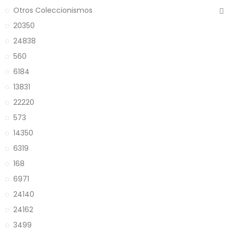
Otros Coleccionismos
20350
24838
560
6184
13831
22220
573
14350
6319
168
6971
24140
24162
3499