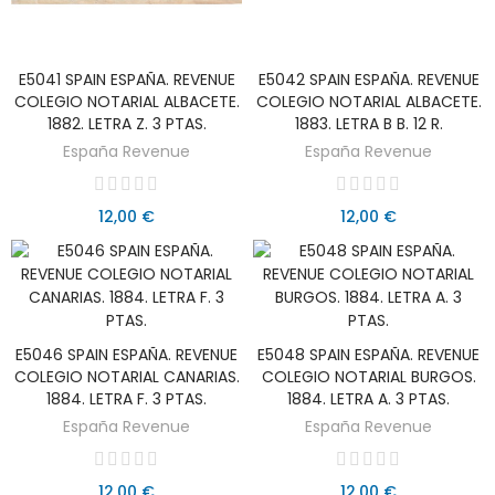
E5041 SPAIN ESPAÑA. REVENUE
E5042 SPAIN ESPAÑA. REVENUE
AÑADIR AL CARRITO
AÑADIR AL CARRITO
COLEGIO NOTARIAL ALBACETE.
COLEGIO NOTARIAL ALBACETE.
1882. LETRA Z. 3 PTAS.
1883. LETRA B B. 12 R.
España Revenue
España Revenue
12,00 €
12,00 €
E5046 SPAIN ESPAÑA. REVENUE
E5048 SPAIN ESPAÑA. REVENUE
AÑADIR AL CARRITO
AÑADIR AL CARRITO
COLEGIO NOTARIAL CANARIAS.
COLEGIO NOTARIAL BURGOS.
1884. LETRA F. 3 PTAS.
1884. LETRA A. 3 PTAS.
España Revenue
España Revenue
12,00 €
12,00 €