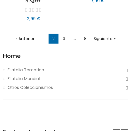
7,99 €
GIRAFFE.
2,99 €
« Anterior
1
2
3
…
8
Siguiente »
Home
Filatelia Tematica
Filatelia Mundial
Otros Coleccionismos