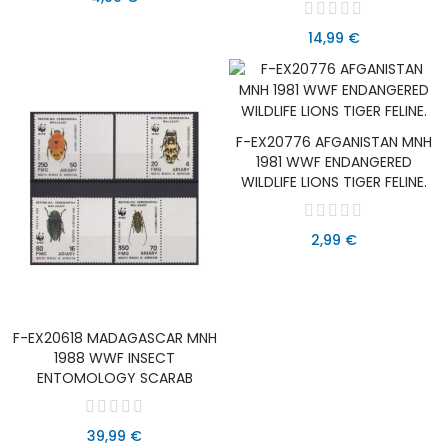
14,99 €
F-EX20776 AFGANISTAN MNH
AÑADIR AL CARRITO
1981 WWF ENDANGERED
WILDLIFE LIONS TIGER FELINE.
2,99 €
F-EX20618 MADAGASCAR MNH
AÑADIR AL CARRITO
1988 WWF INSECT
ENTOMOLOGY SCARAB
39,99 €