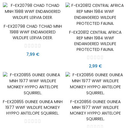
F-EX20798 CHAD TCHAD MNH
AÑADIR AL CARRITO
1988 WWF ENDANGERED
F-EX20812 CENTRAL AFRICA
AÑADIR AL CARRITO
WILDLIFE LERVIA DEER.
REP MNH 1984 WWF
ENDANGERED WILDLIFE
PROTECTED FAUNA.
7,99 €
2,99 €
F-EX20855 GUINEE GUINEA MNH
F-EX20856 GUINEE GUINEA
AÑADIR AL CARRITO
AÑADIR AL CARRITO
1977 WWF WILDLIFE MONKEY
MNH 1977 WWF WILDLIFE
HYPPO ANTELOPE SQUIRREL.
MONKEY HYPPO ANTELOPE
SQUIRREL.