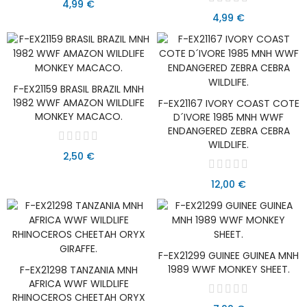
4,99 €
4,99 €
F-EX21159 BRASIL BRAZIL MNH
AÑADIR AL CARRITO
1982 WWF AMAZON WILDLIFE
F-EX21167 IVORY COAST COTE
AÑADIR AL CARRITO
MONKEY MACACO.
D´IVORE 1985 MNH WWF
ENDANGERED ZEBRA CEBRA
WILDLIFE.
2,50 €
12,00 €
F-EX21299 GUINEE GUINEA MNH
AÑADIR AL CARRITO
1989 WWF MONKEY SHEET.
F-EX21298 TANZANIA MNH
AÑADIR AL CARRITO
AFRICA WWF WILDLIFE
RHINOCEROS CHEETAH ORYX