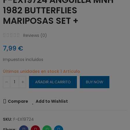
1982 BUTTERFLIES
MARIPOSAS SET +
Reviews (
0
)
7,99 €
Impuestos incluidos
Últimas unidades en stock
1 Artículo
AÑADIR AL CARRITO
BUY NOW
Compare
Add to Wishlist
SKU:
F-EX19724