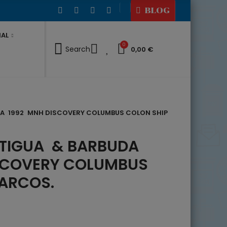
BLOG
IAL
0
0
Search
0,00 €
DA 1992 MNH DISCOVERY COLUMBUS COLON SHIP
NTIGUA & BARBUDA
SCOVERY COLUMBUS
BARCOS.