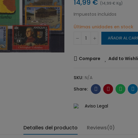
14,99 €
(14,99 € Kg)
Impuestos incluidos
Últimas unidades en stock
AÑADIR AL CAR
Compare
Add to Wishl
SKU:
N/A
Aviso Legal
Detalles del producto
Reviews(0)