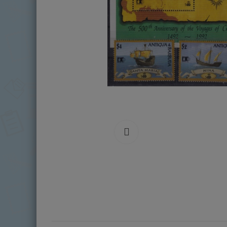
Click to enlarge