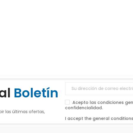
al
Boletín
Acepto las condiciones gene
confidencialidad.
ir las últimas ofertas,
I accept the general conditions