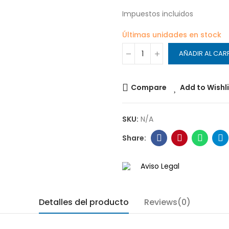
Impuestos incluidos
Últimas unidades en stock
AÑADIR AL CAR
Compare
Add to Wishl
SKU:
N/A
Aviso Legal
Detalles del producto
Reviews(0)