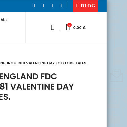
BLOG
IAL
0
0
0,00 €
INBURGH 1981 VALENTINE DAY FOLKLORE TALES.
 ENGLAND FDC
81 VALENTINE DAY
ES.