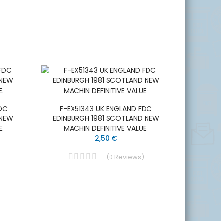
FDC
F-EX51343 UK ENGLAND FDC
 NEW
EDINBURGH 1981 SCOTLAND NEW
E.
MACHIN DEFINITIVE VALUE.
2,50 €
(
0
Reviews
)